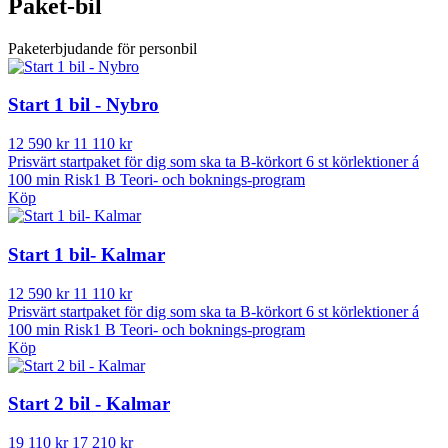
Paket-bil
Paketerbjudande för personbil
Start 1 bil - Nybro
12 590 kr
11 110 kr
Prisvärt startpaket för dig som ska ta B-körkort 6 st körlektioner á
100 min Risk1 B Teori- och boknings-program
Köp
Start 1 bil- Kalmar
12 590 kr
11 110 kr
Prisvärt startpaket för dig som ska ta B-körkort 6 st körlektioner á
100 min Risk1 B Teori- och boknings-program
Köp
Start 2 bil - Kalmar
19 110 kr
17 210 kr