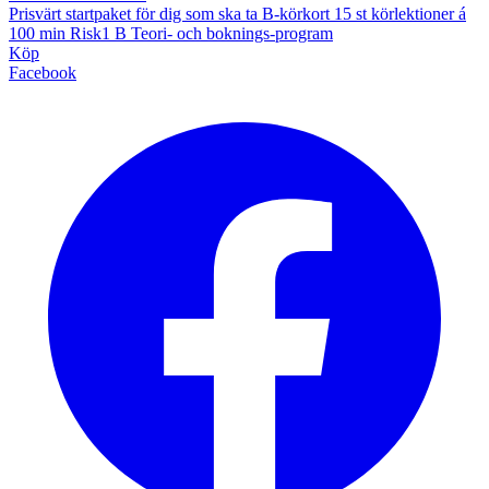
Prisvärt startpaket för dig som ska ta B-körkort 15 st körlektioner á
100 min Risk1 B Teori- och boknings-program
Köp
Facebook