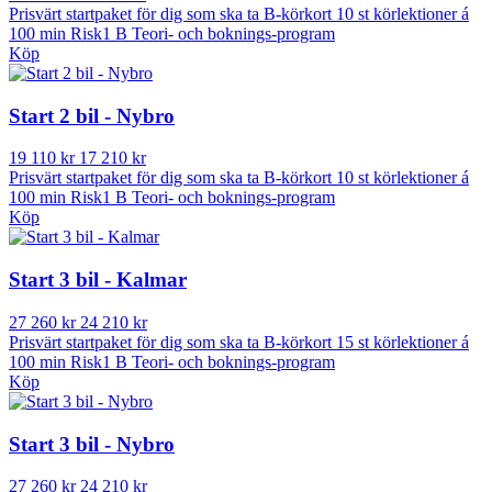
Prisvärt startpaket för dig som ska ta B-körkort 10 st körlektioner á
100 min Risk1 B Teori- och boknings-program
Köp
Start 2 bil - Nybro
19 110 kr
17 210 kr
Prisvärt startpaket för dig som ska ta B-körkort 10 st körlektioner á
100 min Risk1 B Teori- och boknings-program
Köp
Start 3 bil - Kalmar
27 260 kr
24 210 kr
Prisvärt startpaket för dig som ska ta B-körkort 15 st körlektioner á
100 min Risk1 B Teori- och boknings-program
Köp
Start 3 bil - Nybro
27 260 kr
24 210 kr